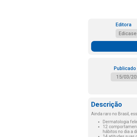
Editora
Edicase
Publicado
15/03/20
Descrição
Ainda raro no Brasil, e
Dermatologia feli
12 comportamento
hábitos no dia a d
14 atitudes suas