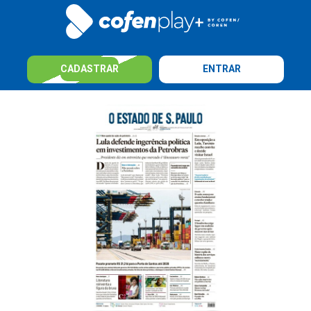
CADASTRAR
ENTRAR