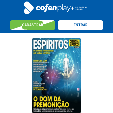
CADASTRAR
ENTRAR