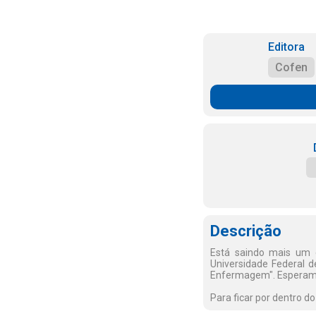
Editora
Cofen
Descrição
Está saindo mais um e
Universidade Federal d
Enfermagem". Esperamo
Para ficar por dentro d