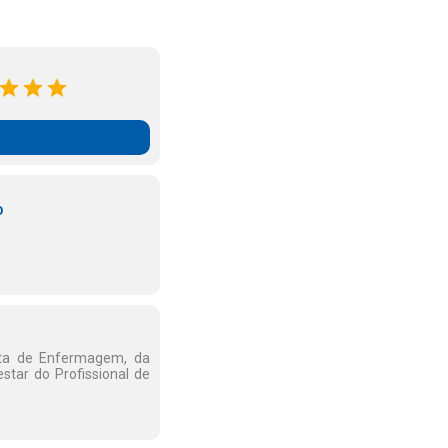
o
ista de Enfermagem, da
star do Profissional de