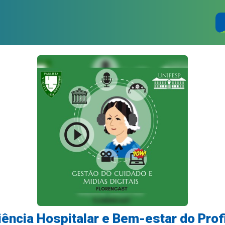
ência Hospitalar e Bem-estar do Prof