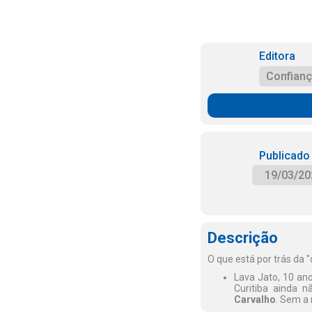
Editora
Confian
Publicado
19/03/20
Descrição
O que está por trás da "
Lava Jato, 10 an
Curitiba ainda 
Carvalho
. Sem a 