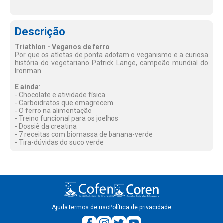
Descrição
Triathlon - Veganos de ferro
Por que os atletas de ponta adotam o veganismo e a curiosa
história do vegetariano Patrick Lange, campeão mundial do
Ironman.
E ainda
:
- Chocolate e atividade física
- Carboidratos que emagrecem
- O ferro na alimentação
- Treino funcional para os joelhos
- Dossiê da creatina
- 7 receitas com biomassa de banana-verde
- Tira-dúvidas do suco verde
Ajuda
Termos de uso
Política de privacidade