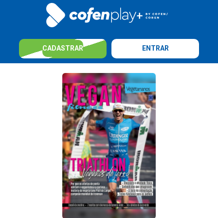
CADASTRAR
ENTRAR