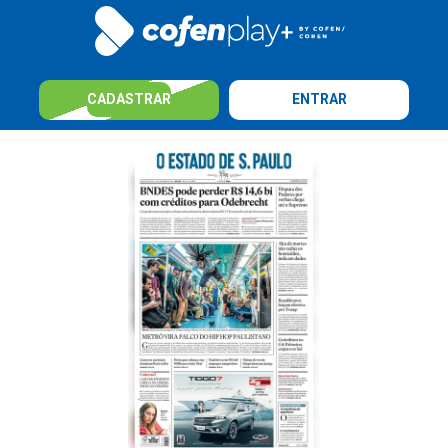
CADASTRAR
ENTRAR