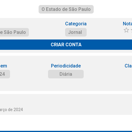
O Estado de São Paulo
Categoria
Not
de São Paulo
Jornal
CRIAR CONTA
 em
Periodicidade
Cla
24
Diária
arço de 2024