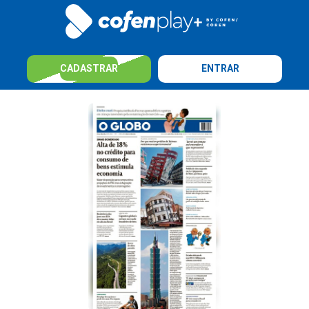
CADASTRAR
ENTRAR