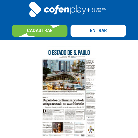
CADASTRAR
ENTRAR