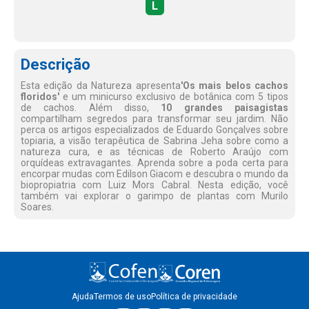
L
Descrição
Esta edição da Natureza apresenta
'Os mais belos cachos
floridos'
e um minicurso exclusivo de botânica com 5 tipos
de cachos. Além disso,
10 grandes paisagistas
compartilham segredos para transformar seu jardim. Não
perca os artigos especializados de Eduardo Gonçalves sobre
topiaria, a visão terapêutica de Sabrina Jeha sobre como a
natureza cura, e as técnicas de Roberto Araújo com
orquídeas extravagantes. Aprenda sobre a poda certa para
encorpar mudas com Edilson Giacom e descubra o mundo da
biopropiatria com Luiz Mors Cabral. Nesta edição, você
também vai explorar o garimpo de plantas com Murilo
Soares.
Ajuda
Termos de uso
Política de privacidade