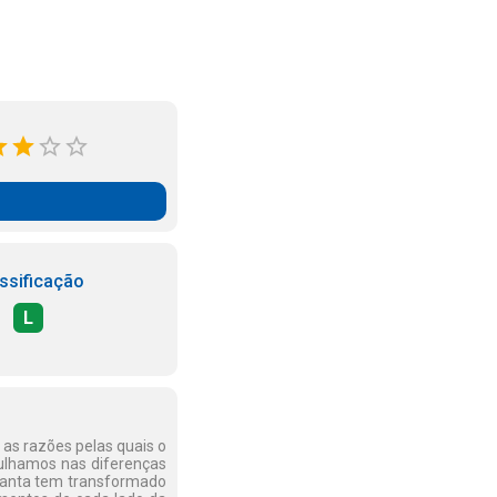
ssificação
L
 as razões pelas quais o
ulhamos nas diferenças
lanta tem transformado