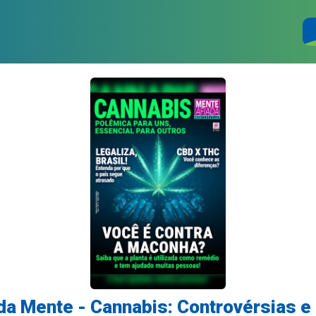
a Mente - Cannabis: Controvérsias e