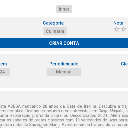
Inner
Categoria
Nota
Culinária
CRIAR CONTA
 em
Periodicidade
Cla
24
Mensal
evista ADEGA marcando
20 anos da Cata de Berlim
. Descubra a traj
emblemático. Destaques incluem uma entrevista com
Diego Magaña
, 
 uma exploração profunda sobre os Descorchados 2024. Além diss
çar os sabores de pratos clássicos com 10 variedades de uvas port
a terra natal do Sauvignon Blanc. Aventure-se na história do vinho