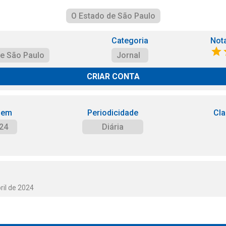
O Estado de São Paulo
Categoria
Not
de São Paulo
Jornal
CRIAR CONTA
 em
Periodicidade
Cla
24
Diária
ril de 2024