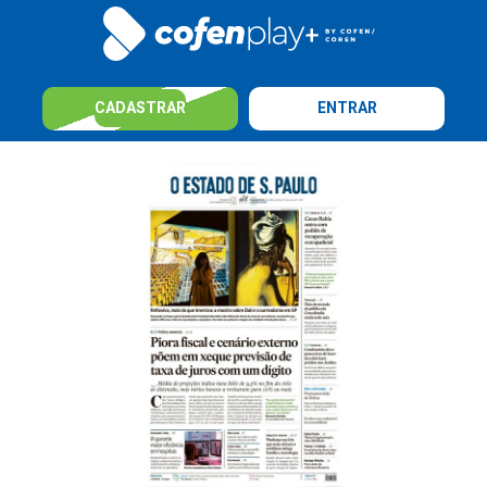
CADASTRAR
ENTRAR