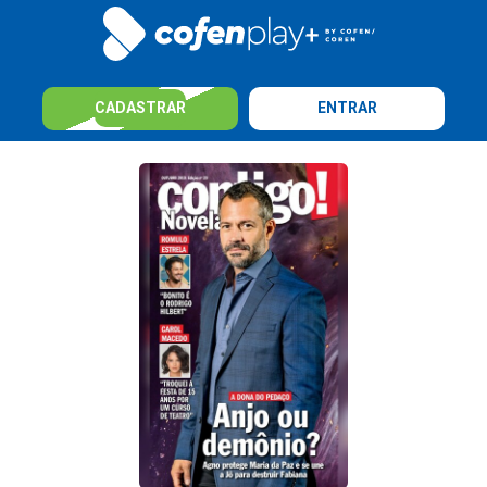
CADASTRAR
ENTRAR