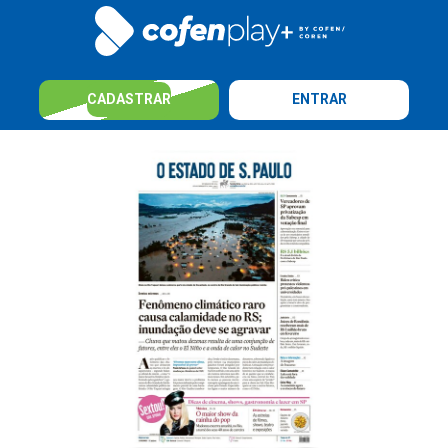
CADASTRAR
ENTRAR