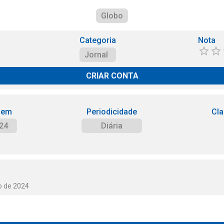
Globo
Categoria
Nota
Jornal
CRIAR CONTA
 em
Periodicidade
Cla
24
Diária
o de 2024