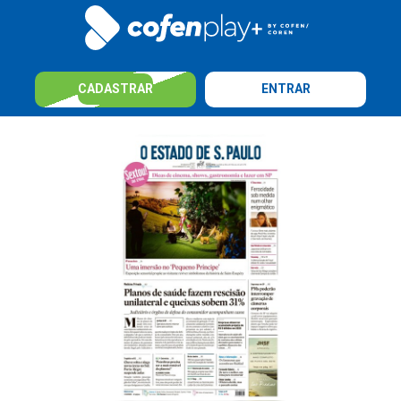
CADASTRAR
ENTRAR