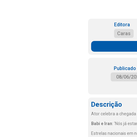
Editora
Caras
Publicado
08/06/20
Descrição
Ator celebra a chegada 
Babi e Iran
: 'Nós já es
Estrelas nacionais em 