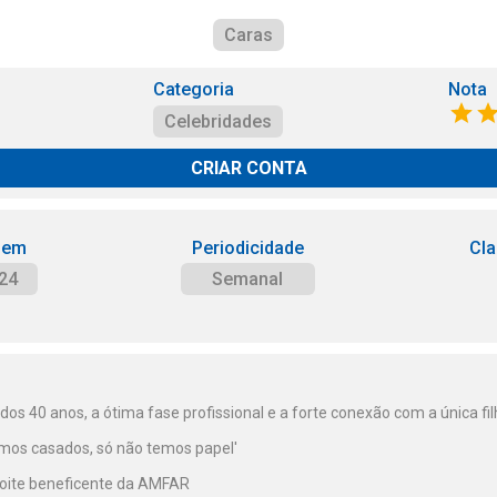
Caras
Categoria
Nota
Celebridades
CRIAR CONTA
 em
Periodicidade
Cla
24
Semanal
dos 40 anos, a ótima fase profissional e a forte conexão com a única fil
tamos casados, só não temos papel'
noite beneficente da AMFAR