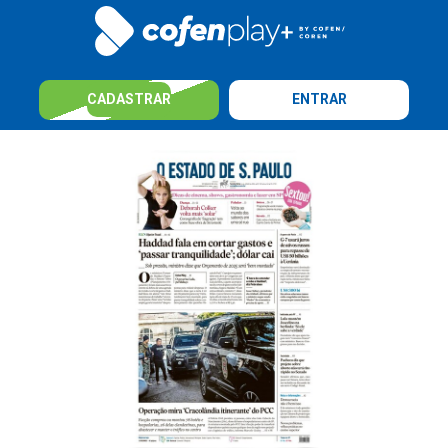
CADASTRAR
ENTRAR