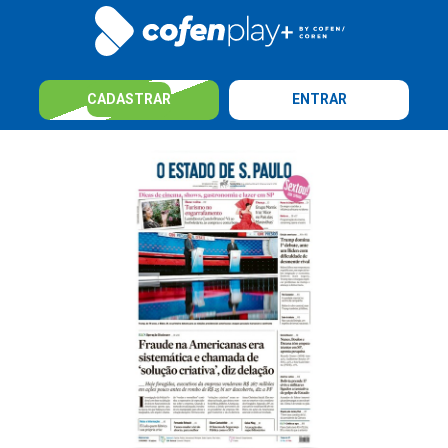
CADASTRAR
ENTRAR