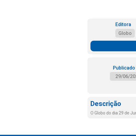
Editora
Globo
Publicado
29/06/20
Descrição
O Globo do dia 29 de J