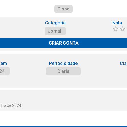
Globo
Categoria
Nota
Jornal
CRIAR CONTA
 em
Periodicidade
Cla
24
Diária
unho de 2024