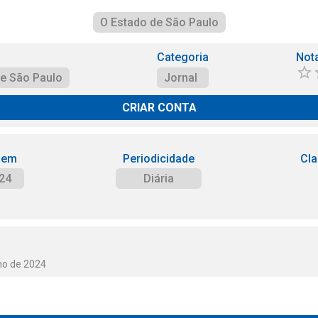
O Estado de São Paulo
Categoria
Not
de São Paulo
Jornal
CRIAR CONTA
 em
Periodicidade
Cla
24
Diária
ho de 2024