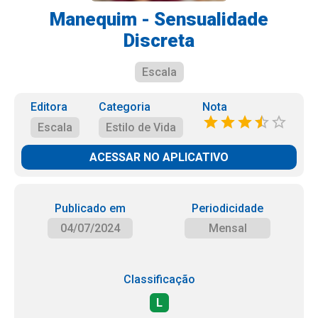
Manequim - Sensualidade
Discreta
Escala
Editora
Categoria
Nota
Escala
Estilo de Vida
ACESSAR NO APLICATIVO
Publicado em
Periodicidade
04/07/2024
Mensal
Classificação
L