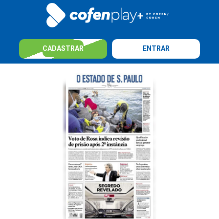
CADASTRAR
ENTRAR