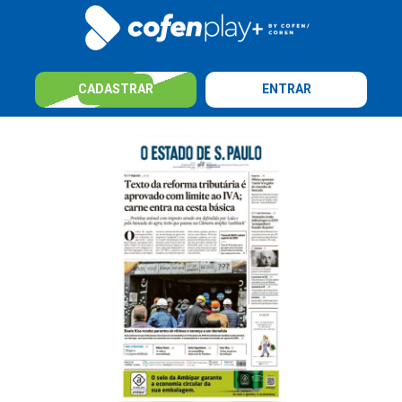
CADASTRAR
ENTRAR