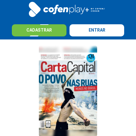
CADASTRAR
ENTRAR