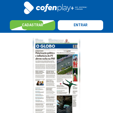
CADASTRAR
ENTRAR