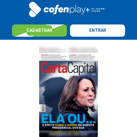
CADASTRAR
ENTRAR