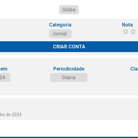
Globo
Categoria
Nota
Jornal
CRIAR CONTA
 em
Periodicidade
Cla
24
Diária
lho de 2024