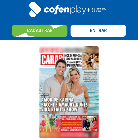
CADASTRAR
ENTRAR