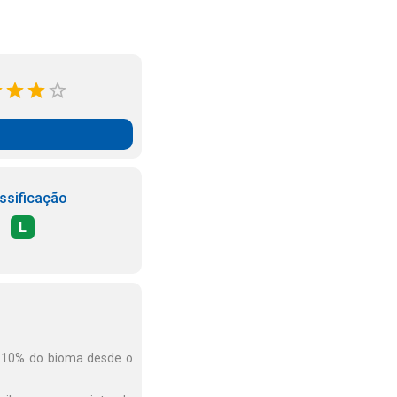
ssificação
L
m 10% do bioma desde o