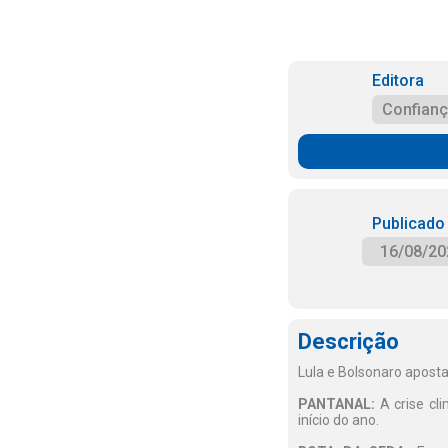
Editora
Confian
Publicado
16/08/20
Descrição
Lula e Bolsonaro apost
PANTANAL:
A crise cl
início do ano.