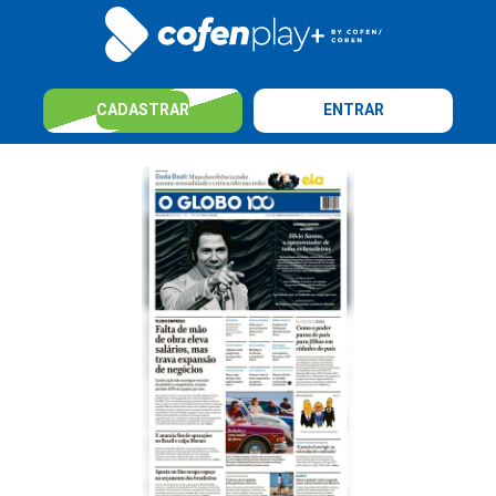
CADASTRAR
ENTRAR