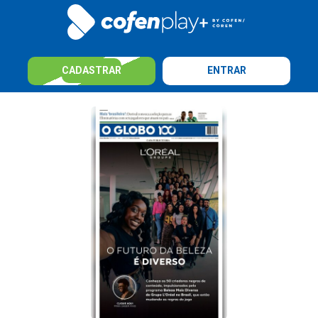
CADASTRAR
ENTRAR