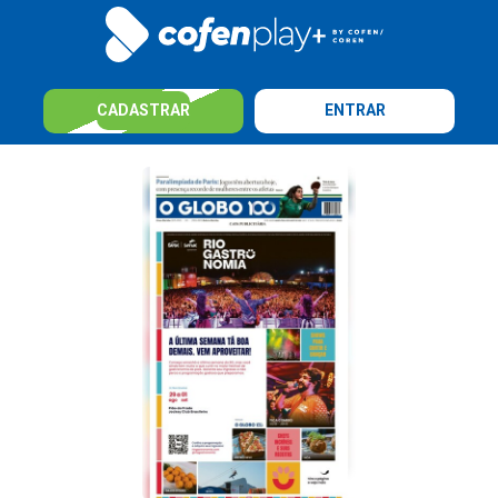
CADASTRAR
ENTRAR