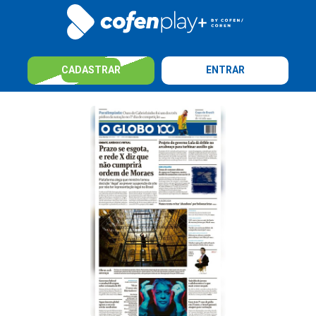
CADASTRAR
ENTRAR