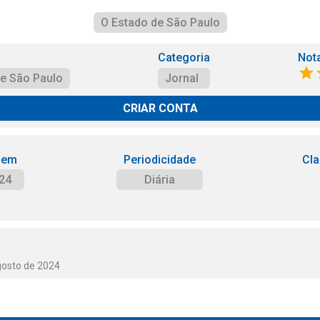
O Estado de São Paulo
Categoria
Not
de São Paulo
Jornal
CRIAR CONTA
 em
Periodicidade
Cla
24
Diária
gosto de 2024