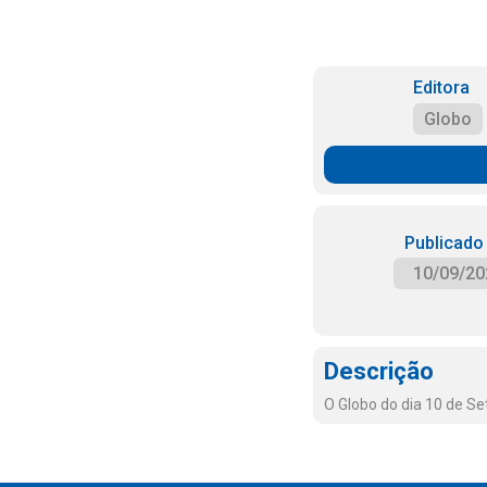
Editora
Globo
Publicado
10/09/20
Descrição
O Globo do dia 10 de S