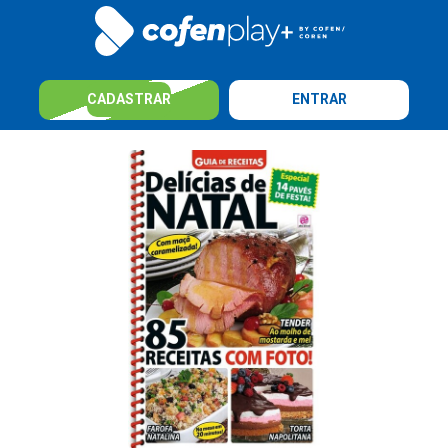
CADASTRAR
ENTRAR