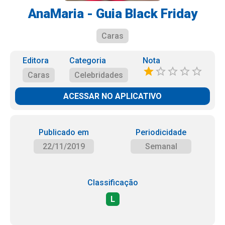
AnaMaria - Guia Black Friday
Caras
Editora
Categoria
Nota
Caras
Celebridades
ACESSAR NO APLICATIVO
Publicado em
Periodicidade
22/11/2019
Semanal
Classificação
L