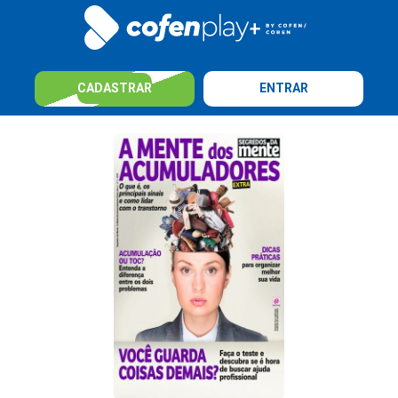
CADASTRAR
ENTRAR