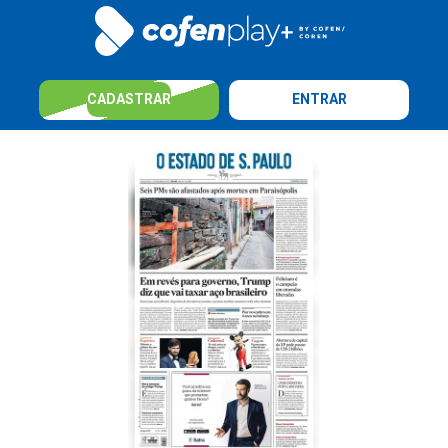
CADASTRAR
ENTRAR