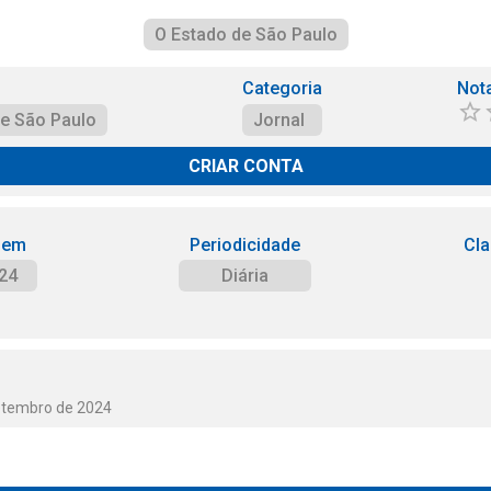
O Estado de São Paulo
Categoria
Not
de São Paulo
Jornal
CRIAR CONTA
 em
Periodicidade
Cla
24
Diária
etembro de 2024