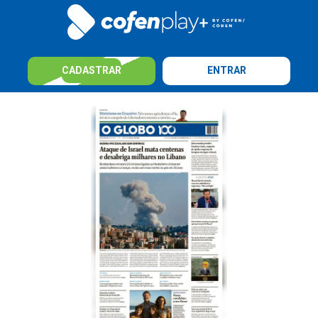
CADASTRAR
ENTRAR