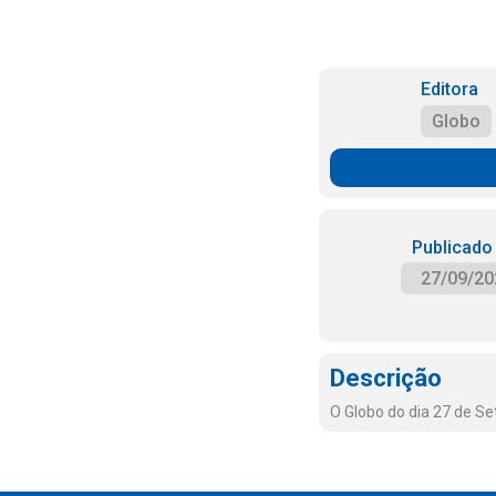
Editora
Globo
Publicado
27/09/20
Descrição
O Globo do dia 27 de S