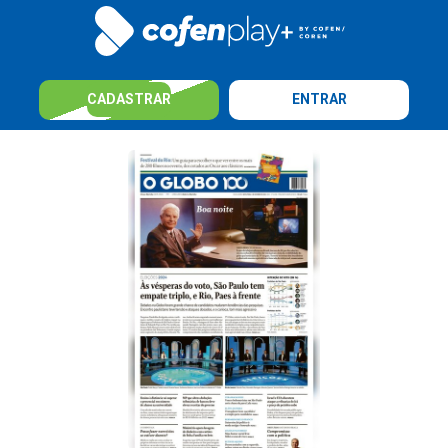
CADASTRAR
ENTRAR