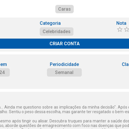
Caras
Categoria
Nota
Celebridades
CRIAR CONTA
 em
Periodicidade
Cla
24
Semanal
... Ainda me questiono sobre as implicações da minha decisão". Após o
balho. Sentiu o peso dessa escolha, mas garante ter resgatado o bem-es
esmo após tingir ou alisar. Descubra truques para manter a saúde dos
o, aborde questões de emagrecimento com foco nas doenças que pode