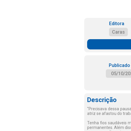
Editora
Caras
Publicado
05/10/20
Descrição
"Precisava dessa pausa
atriz se afastou do tra
Tenha fios saudáveis m
permanentes. Além diss