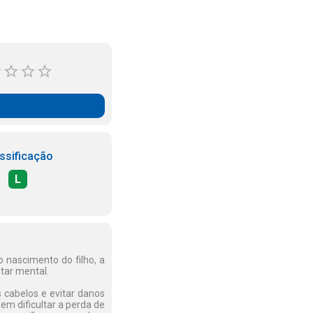
ssificação
L
 nascimento do filho, a
tar mental.
 cabelos e evitar danos
m dificultar a perda de