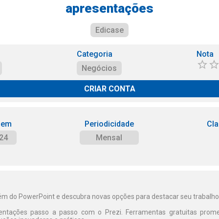
apresentações
Edicase
Categoria
Nota
Negócios
CRIAR CONTA
 em
Periodicidade
Cla
24
Mensal
ém do PowerPoint e descubra novas opções para destacar seu trabalho
entações passo a passo com o Prezi. Ferramentas gratuitas prom