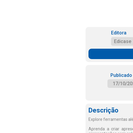
Editora
Edicase
Publicado
17/10/20
Descrição
Explore ferramentas al
Aprenda a criar apres