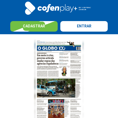
CADASTRAR
ENTRAR